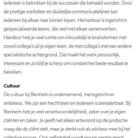
iedereen is betrokken bij de successen die behaald worden. Door
de prettige werksfeer en duidelijke communicatielijnen kan
iedereen bij elkaar naar binnen lopen. Het kantoor is ingericht in
gespecialiseerde teams, die veel met elkaar samenwerken.
Hierdoor heb je veel ruimte om inhoudelijk te brainstormen met
zowel collega’s uit je eigen team, als met collega’s met een andere
specialistische achtergrond. Dat maakt het werk persoonlijk,
interessant en zo blijf je scherp om constant het beste resultaat te
bereiken.
Cultuur
De cultuur bij Blenheim is ondernemend, mensgericht en
ambitieus. We zijn een hecht team en iedereen is benaderbaar. Bij
Blenheim heb je veel verantwoordelijkheid, zeker over je eigen
cliënten en zaken. Je geeft niet alleen antwoord op de juridische
vraag die de cliënt stelt, maar je denkt ook als adviseur mee bij het
volledige proces. Ook zelfinitiatief wordt enorm gestimuleerd.