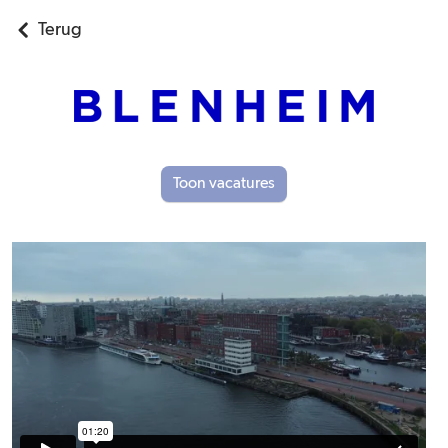
Terug
Toon vacatures