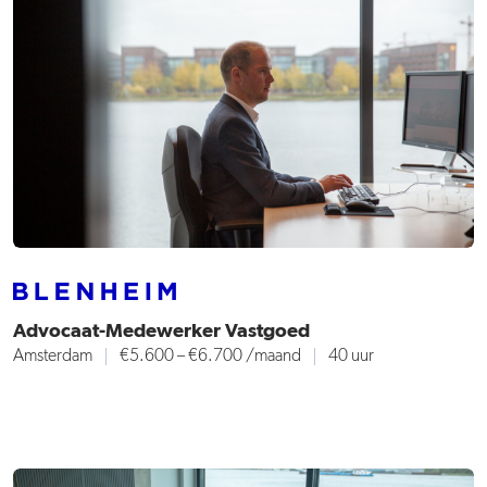
Advocaat-Medewerker Vastgoed
Amsterdam
€5.600 – €6.700
/maand
40 uur