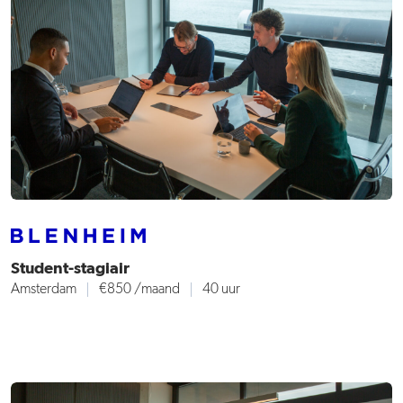
Student-stagiair
Amsterdam
€850
/maand
40 uur