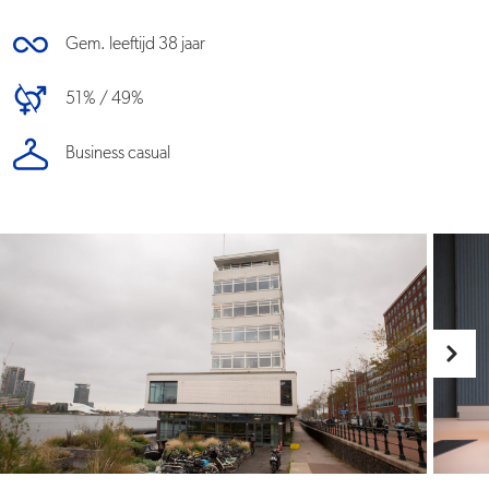
Gem. leeftijd 38 jaar
51% / 49%
Business casual