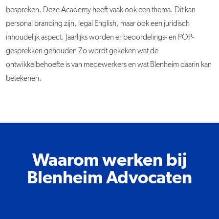
bespreken. Deze Academy heeft vaak ook een thema. Dit kan
personal branding zijn, legal English, maar ook een juridisch
inhoudelijk aspect. Jaarlijks worden er beoordelings- en POP-
gesprekken gehouden Zo wordt gekeken wat de
ontwikkelbehoefte is van medewerkers en wat Blenheim daarin kan
betekenen.
Waarom werken bij
Blenheim Advocaten