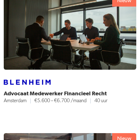
Nieuw
Advocaat Medewerker Financieel Recht
Amsterdam
€5.600 – €6.700
/maand
40 uur
Nieuw